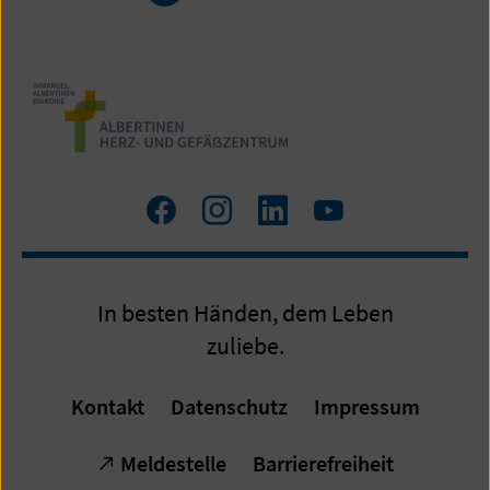
1
von
7
Zum
Zum
Zum
Zum
Facebook
Instagram
LinkedIn
YouTube
Profil
Profil
Profil
Profil
In besten Händen, dem Leben
zuliebe.
Kontakt
Datenschutz
Impressum
Meldestelle
Barrierefreiheit