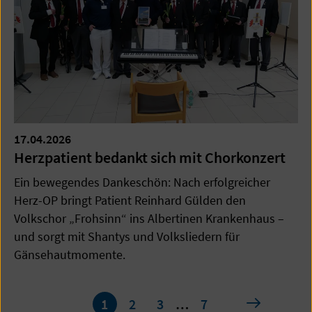
17.04.2026
Herzpatient bedankt sich mit Chorkonzert
Ein bewegendes Dankeschön: Nach erfolgreicher
Herz-OP bringt Patient Reinhard Gülden den
Volkschor „Frohsinn“ ins Albertinen Krankenhaus –
und sorgt mit Shantys und Volksliedern für
Gänsehautmomente.
Seite
nächste
1
2
3
…
7