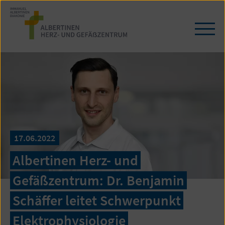
Zum
Seiteninhalt
springen
Navi
öffn
/
schl
17.06.2022
Albertinen Herz- und
Gefäßzentrum: Dr. Benjamin
Schäffer leitet Schwerpunkt
Elektrophysiologie