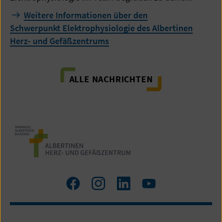
Weitere Informationen über den
Schwerpunkt Elektrophysiologie des Albertinen
Herz- und Gefäßzentrums
ALLE NACHRICHTEN
Zum
Zum
Zum
Zum
Facebook
Instagram
LinkedIn
YouTube
Profil
Profil
Profil
Profil