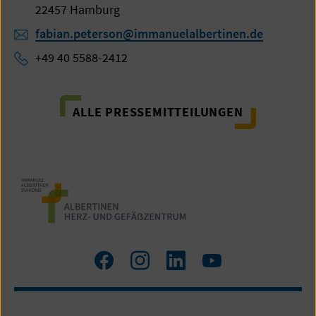
22457 Hamburg
fabian.peterson@immanuelalbertinen.de
+49 40 5588-2412
ALLE PRESSEMITTEILUNGEN
Zum
Zum
Zum
Zum
Facebook
Instagram
LinkedIn
YouTube
Profil
Profil
Profil
Profil