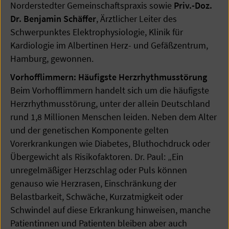
Norderstedter Gemeinschaftspraxis sowie
Priv.-Doz.
Dr. Benjamin Schäffer
, Ärztlicher Leiter des
Schwerpunktes Elektro­physiologie, Klinik für
Kardiologie im Albertinen Herz- und Gefäßzentrum,
Hamburg, gewonnen.
Vorhofflimmern: Häufigste Herzrhythmusstörung
Beim Vorhofflimmern handelt sich um die häufigste
Herzrhythmusstörung, unter der allein Deutschland
rund 1,8 Millionen Menschen leiden.
Neben dem Alter
und der genetischen Komponente gelten
Vorerkrankungen wie Diabetes, Bluthochdruck oder
Übergewicht als Risiko­faktoren. Dr. Paul: „Ein
unregelmäßiger Herzschlag oder Puls können
genauso wie Herzrasen, Einschränkung der
Belastbarkeit, Schwä­che, Kurzatmigkeit oder
Schwindel auf diese Erkrankung hinweisen, manche
Patientinnen und Patienten bleiben aber auch