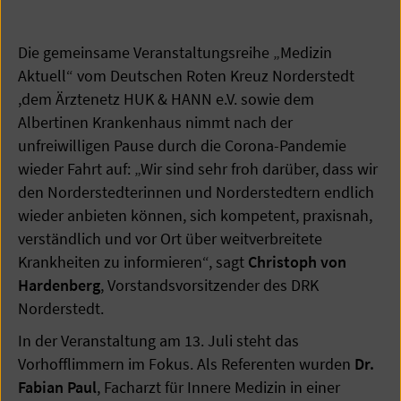
Die gemeinsame Veranstaltungsreihe „Medizin
Aktuell“ vom Deutschen Roten Kreuz Norderstedt
,dem Ärztenetz HUK & HANN e.V. sowie dem
Albertinen Krankenhaus nimmt nach der
unfreiwilligen Pause durch die Corona-Pandemie
wieder Fahrt auf: „Wir sind sehr froh darüber, dass wir
den Norderstedterinnen und Norderstedtern endlich
wieder anbieten können, sich kompetent, praxisnah,
verständlich und vor Ort über weitverbreitete
Krankheiten zu informieren“, sagt
Christoph von
Hardenberg
, Vorstandsvorsitzender des DRK
Norderstedt.
In der Veranstaltung am 13. Juli steht das
Vorhofflimmern im Fokus. Als Referenten wurden
Dr.
Fabian Paul
, Facharzt für Innere Medizin in einer