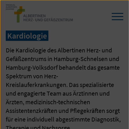
Zum
Seiteninhalt
springen
Navi
öffn
/
Kardiologie
schl
Die Kardiologie des Albertinen Herz- und
Gefäßzentrums in Hamburg-Schnelsen und
Hamburg-Volksdorf behandelt das gesamte
Spektrum von Herz-
Kreislauferkrankungen. Das spezialisierte
und engagierte Team aus Ärztinnen und
Ärzten, medizinisch-technischen
Assistentenzkräften und Pflegekräften sorgt
für eine individuell abgestimmte Diagnostik,
Therapie und Nachsorge.